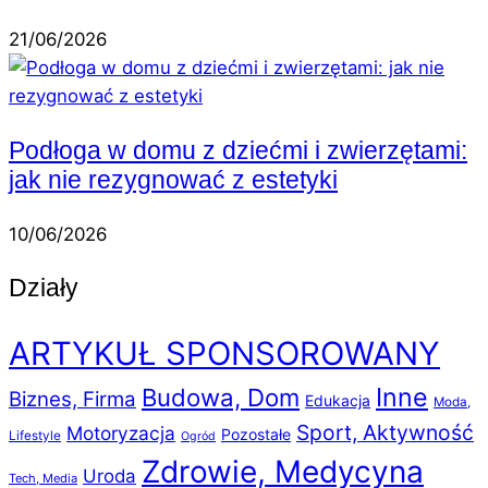
21/06/2026
Podłoga w domu z dziećmi i zwierzętami:
jak nie rezygnować z estetyki
10/06/2026
Działy
ARTYKUŁ SPONSOROWANY
Inne
Budowa, Dom
Biznes, Firma
Edukacja
Moda,
Sport, Aktywność
Motoryzacja
Pozostałe
Lifestyle
Ogród
Zdrowie, Medycyna
Uroda
Tech, Media