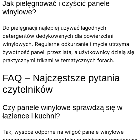
Jak pielęgnować i czyścić panele
winylowe?
Do pielęgnacji najlepiej używać łagodnych
detergentów dedykowanych dla powierzchni
winylowych. Regularne odkurzanie i mycie utrzyma
żywotność paneli przez lata, a użytkownicy dzielą się
praktycznymi trikami w tematycznych forach.
FAQ – Najczęstsze pytania
czytelników
Czy panele winylowe sprawdzą się w
łazience i kuchni?
Tak, wysoce odporne na wilgoć panele winylowe
przeznaczone są do montażu w miejscach narażonych