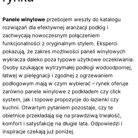
Panele winylowe
przebojem weszły do katalogu
rozwiązań dla efektywnej aranżacji podłóg i
zachwycają nowoczesnym połączeniem
funkcjonalności z oryginalnym stylem. Eksperci
pokazują, że zakres możliwości paneli winylowych
wykracza daleko poza typowe użytkowe oczekiwania.
Osoby szukające wytrzymałej podłogi wodoodpornej,
łatwej w pielęgnacji i zgodnej z ogrzewaniem
podłogowym mają w czym wybierać – rynek oferuje
zarówno panele winylowe z podkładem czy click
system, jak i topowe propozycje do łazienki czy
kuchni. Otwartym pytaniem pozostaje, czy te
obietnice przekładają się na prawdziwą trwałość,
komfort i satysfakcję na długie lata. Odpowiedzi i
inspiracje czekają już poniżej.