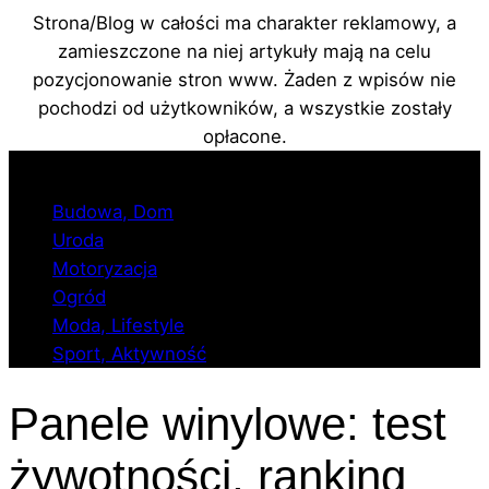
Strona/Blog w całości ma charakter reklamowy, a
zamieszczone na niej artykuły mają na celu
pozycjonowanie stron www. Żaden z wpisów nie
pochodzi od użytkowników, a wszystkie zostały
opłacone.
Przejdź
do
Budowa, Dom
treści
Uroda
Motoryzacja
Ogród
Moda, Lifestyle
Sport, Aktywność
Panele winylowe: test
żywotności, ranking