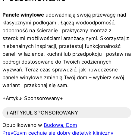
Panele winylowe
udowadniają swoją przewagę nad
klasycznymi podłogami. Łączą wodoodporność,
odporność na ścieranie i praktyczny montaż z
szerokimi możliwościami aranżacyjnymi. Skorzystaj z
niebanalnych inspiracji, przetestuj funkcjonalność
paneli w łazience, kuchni lub przedpokoju i postaw na
podłogi dostosowane do Twoich codziennych
wyzwań. Teraz czas sprawdzić, jak nowoczesne
panele winylowe zmienią Twój dom – wybierz swój
wariant i przekonaj się sam.
+Artykuł Sponsorowany+
ℹ️ ARTYKUŁ SPONSOROWANY
Opublikowano w
Budowa, Dom
Prev
Czym cechuje się dobry dietetyk kliniczny