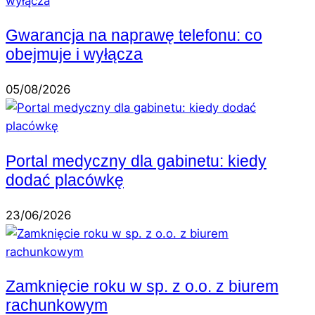
Gwarancja na naprawę telefonu: co
obejmuje i wyłącza
05/08/2026
Portal medyczny dla gabinetu: kiedy
dodać placówkę
23/06/2026
Zamknięcie roku w sp. z o.o. z biurem
rachunkowym