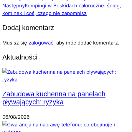
Następny
Kempingi w Beskidach całoroczne: śnieg,
kominek i coś, czego nie zapomnisz
Dodaj komentarz
Musisz się
zalogować
, aby móc dodać komentarz.
Aktualności
Zabudowa kuchenna na panelach
pływających: ryzyka
06/08/2026