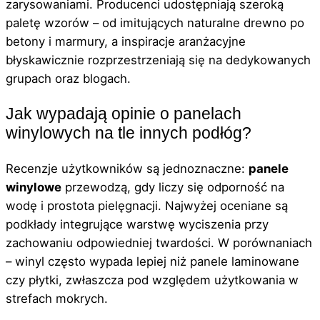
zarysowaniami. Producenci udostępniają szeroką
paletę wzorów – od imitujących naturalne drewno po
betony i marmury, a inspiracje aranżacyjne
błyskawicznie rozprzestrzeniają się na dedykowanych
grupach oraz blogach.
Jak wypadają opinie o panelach
winylowych na tle innych podłóg?
Recenzje użytkowników są jednoznaczne:
panele
winylowe
przewodzą, gdy liczy się odporność na
wodę i prostota pielęgnacji. Najwyżej oceniane są
podkłady integrujące warstwę wyciszenia przy
zachowaniu odpowiedniej twardości. W porównaniach
– winyl często wypada lepiej niż panele laminowane
czy płytki, zwłaszcza pod względem użytkowania w
strefach mokrych.