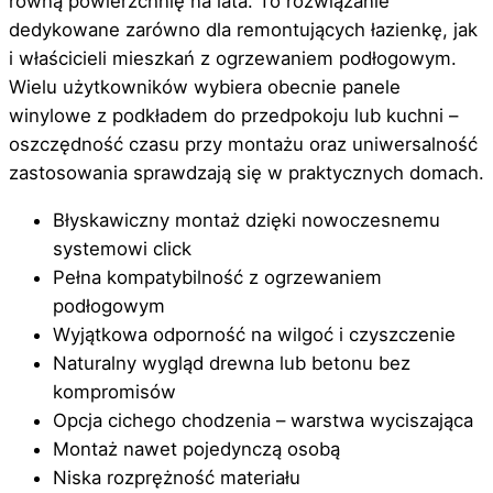
równą powierzchnię na lata. To rozwiązanie
dedykowane zarówno dla remontujących łazienkę, jak
i właścicieli mieszkań z ogrzewaniem podłogowym.
Wielu użytkowników wybiera obecnie panele
winylowe z podkładem do przedpokoju lub kuchni –
oszczędność czasu przy montażu oraz uniwersalność
zastosowania sprawdzają się w praktycznych domach.
Błyskawiczny montaż dzięki nowoczesnemu
systemowi click
Pełna kompatybilność z ogrzewaniem
podłogowym
Wyjątkowa odporność na wilgoć i czyszczenie
Naturalny wygląd drewna lub betonu bez
kompromisów
Opcja cichego chodzenia – warstwa wyciszająca
Montaż nawet pojedynczą osobą
Niska rozprężność materiału