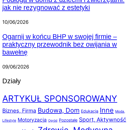
jak nie rezygnować z estetyki
10/06/2026
Ogarnij w końcu BHP w swojej firmie –
praktyczny przewodnik bez owijania w
bawełnę
09/06/2026
Działy
ARTYKUŁ SPONSOROWANY
Inne
Budowa, Dom
Biznes, Firma
Edukacja
Moda,
Sport, Aktywność
Motoryzacja
Pozostałe
Lifestyle
Ogród
Zdrowie, Medycyna