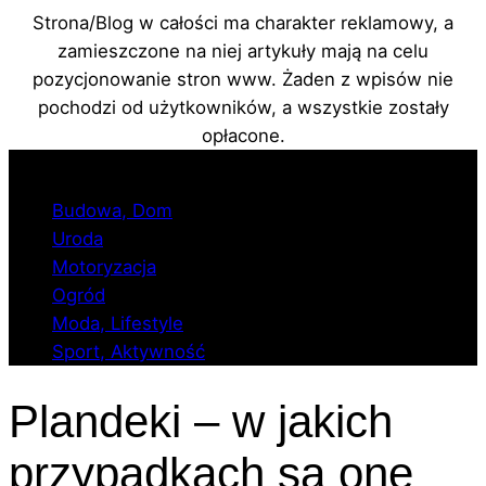
Strona/Blog w całości ma charakter reklamowy, a
zamieszczone na niej artykuły mają na celu
pozycjonowanie stron www. Żaden z wpisów nie
pochodzi od użytkowników, a wszystkie zostały
opłacone.
Przejdź
do
Budowa, Dom
treści
Uroda
Motoryzacja
Ogród
Moda, Lifestyle
Sport, Aktywność
Plandeki – w jakich
przypadkach są one