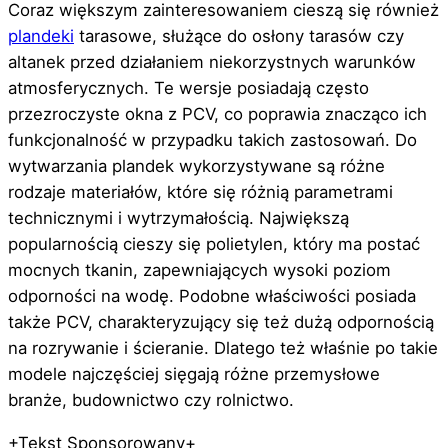
Coraz większym zainteresowaniem cieszą się również
plandeki
tarasowe, służące do osłony tarasów czy
altanek przed działaniem niekorzystnych warunków
atmosferycznych. Te wersje posiadają często
przezroczyste okna z PCV, co poprawia znacząco ich
funkcjonalność w przypadku takich zastosowań. Do
wytwarzania plandek wykorzystywane są różne
rodzaje materiałów, które się różnią parametrami
technicznymi i wytrzymałością. Największą
popularnością cieszy się polietylen, który ma postać
mocnych tkanin, zapewniających wysoki poziom
odporności na wodę. Podobne właściwości posiada
także PCV, charakteryzujący się też dużą odpornością
na rozrywanie i ścieranie. Dlatego też właśnie po takie
modele najczęściej sięgają różne przemysłowe
branże, budownictwo czy rolnictwo.
+Tekst Sponsorowany+